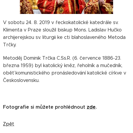
V sobotu 24. 8. 2019 v řeckokatolické katedrále sv.
Klimenta v Praze sloužil biskup Mons. Ladislav Hučko
archijerejskou sv. liturgii ke cti blahoslaveného Metoda
Trčky.
Metoděj Dominik Trčka C.Ss.R. (6. července 1886-23.
března 1959) byl katolický kněz, řeholník a mučedník,
oběť komunistického pronásledování katolické církve v
Československu.
Fotografie si můžete prohlédnout
zde
.
Zpět