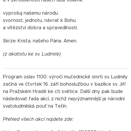
vyprošuj našemu národu
svornost, jednotu, návrat k Bohu
a vítězství dobra a spravedlnosti.
Skrze Krista, našeho Pána. Amen.
(z akatistu ke sv. Ludmile)
Program oslav 1100. výročí mučednické smrti sv. Ludmily
začíná ve čtvrtek 16. září bohoslužbou v bazilice sv. Jiří
na Pražském Hradě ke cti světice. Další dny pak bude
následovat řada akcí, z nichž nejvýznamnější je národní
svatoludmilská pouť na Tetín.
Přehled všech akcí najdete zde: