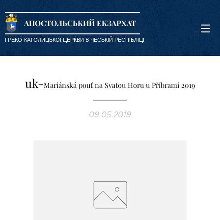
АПОСТОЛЬСЬКИЙ ЕКЗАРХАТ
ГРЕКО-КАТОЛИЦЬКОЇ ЦЕРКВИ В ЧЕСЬКІЙ РЕСПІБЛІЦІ
uk-
Mariánská pouť na Svatou Horu u Příbrami 2019
09.05.2019