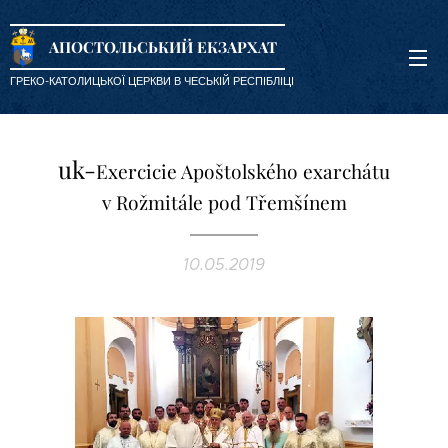
АПОСТОЛЬСЬКИЙ ЕКЗАРХАТ
ГРЕКО-КАТОЛИЦЬКОЇ ЦЕРКВИ В ЧЕСЬКІЙ РЕСПІБЛІЦІ
uk-
Exercicie Apoštolského exarchátu
v Rožmitále pod Třemšínem
10.05.2019