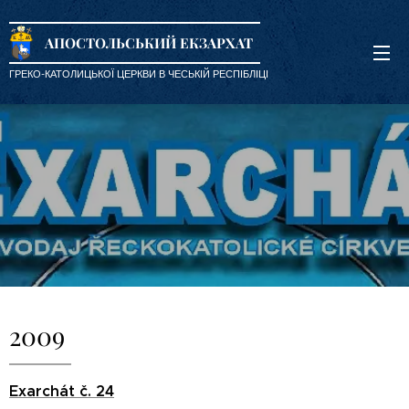
АПОСТОЛЬСЬКИЙ ЕКЗАРХАТ
ГРЕКО-КАТОЛИЦЬКОЇ ЦЕРКВИ В ЧЕСЬКІЙ РЕСПІБЛІЦІ
2009
Exarchát č. 24