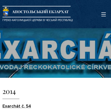
АПОСТОЛЬСЬКИЙ ЕКЗАРХАТ
ГРЕКО-КАТОЛИЦЬКОЇ ЦЕРКВИ В ЧЕСЬКІЙ РЕСПІБЛІЦІ
2014
Exarchát č. 54