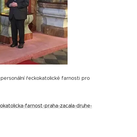
 personální řeckokatolické farnosti pro
okatolicka-farnost-praha-zacala-druhe-