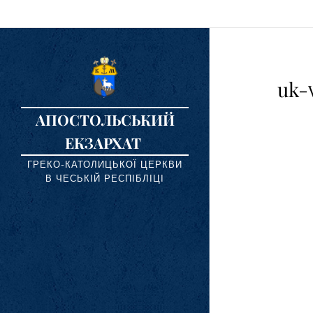
uk-
АПОСТОЛЬСЬКИЙ
ЕКЗАРХАТ
ГРЕКО-КАТОЛИЦЬКОЇ ЦЕРКВИ
В ЧЕСЬКІЙ РЕСПІБЛІЦІ