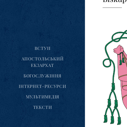
ВСТУП
АПОСТОЛЬСЬКИЙ
ЕКЗАРХАТ
БОГОСЛУЖІННЯ
ІНТЕРНЕТ-РЕСУРСИ
МУЛЬТИМЕДІЯ
ТЕКСТИ