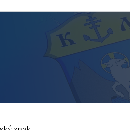
ský znak