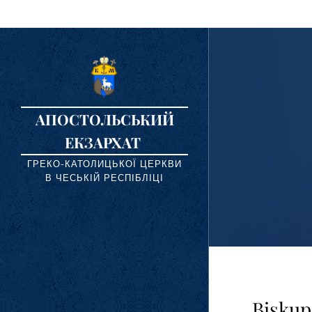
АПОСТОЛЬСЬКИЙ
ЕКЗАРХАТ
ГРЕКО-КАТОЛИЦЬКОЇ ЦЕРКВИ
В ЧЕСЬКІЙ РЕСПІБЛІЦІ
Biskup