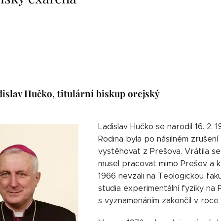
islav Hučko, titulární biskup orejský
Ladislav Hučko se narodil 16. 2.
Rodina byla po násilném zrušení
vystěhovat z Prešova. Vrátila se
musel pracovat mimo Prešov a k 
1966 nevzali na Teologickou faku
studia experimentální fyziky na 
s vyznamenáním zakončil v roce 