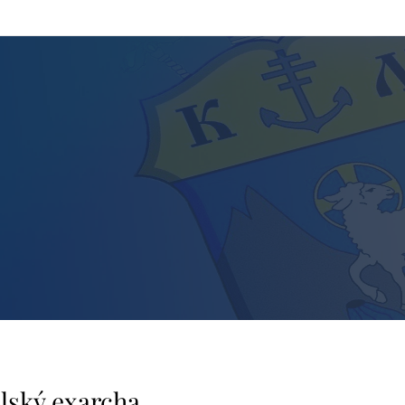
lský exarcha