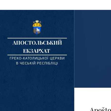
АПОСТОЛЬСЬКИЙ
ЕКЗАРХАТ
ГРЕКО-КАТОЛИЦЬКОЇ ЦЕРКВИ
В ЧЕСЬКІЙ РЕСПІБЛІЦІ
Apošto