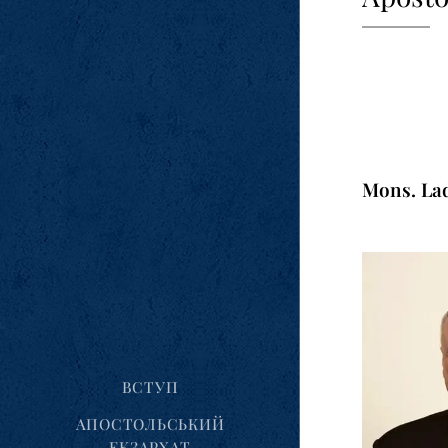
Mons. Lad
ВСТУП
АПОСТОЛЬСЬКИЙ
ЕКЗАРХАТ